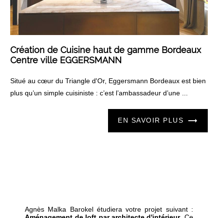
Création de Cuisine haut de gamme Bordeaux
Centre ville EGGERSMANN
Situé au cœur du Triangle d'Or, Eggersmann Bordeaux est bien
plus qu’un simple cuisiniste : c’est l’ambassadeur d’une ...
EN SAVOIR PLUS
Agnès Malka Barokel étudiera votre projet suivant :
Aménagement de loft par architecte d'intérieur
. Ce