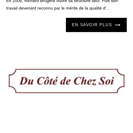
En 2006, Richard Brugère ouvre sa structure seul. Puis son
travail devenant reconnu par le mérite de la qualité d'...
EN SAVOIR PLUS