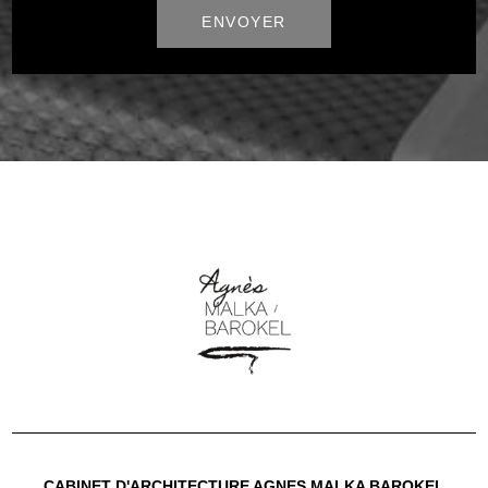
CABINET D'ARCHITECTURE AGNES MALKA BAROKEL