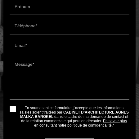
Prénom
Téléphone*
Email*
Message*
En soumettant ce formulaire, j'accepte que les informations
saisies soient traitées par
CABINET D'ARCHITECTURE AGNES
MALKA BAROKEL
dans le cadre de ma demande de contact et
de la relation commerciale qui peut en découler.
En savoir plus
en consultant notre politique de confidentialité.
*