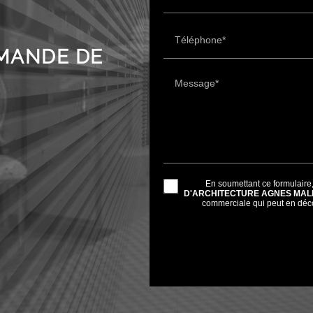
Téléphone*
EMANDE DE
Message*
En soumettant ce formulaire,
D'ARCHITECTURE AGNES MA
commerciale qui peut en déc