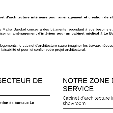
net d'architecture intérieure pour aménagement et création de
gnès Malka Barokel concevra des bâtiments répondant à vos besoins 
liser un
aménagement d'intérieur pour un cabinet médical à Le B
ogements, le cabinet d'architecture saura imaginer les travaux nécessa
aisabilité et pour lui confier votre projet architectural.
SECTEUR DE
NOTRE ZONE D
SERVICE
Cabinet d'architecture
ction de bureaux Le
showroom