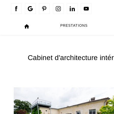
Panneau de gestion des cookies
home
PRESTATIONS
Cabinet d'architecture in