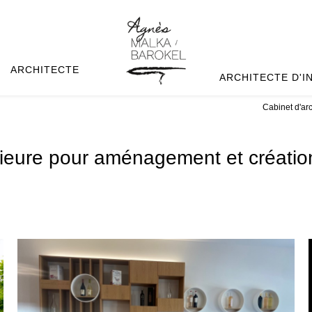
ARCHITECTE
ARCHITECTE D'I
Cabinet d'ar
térieure pour aménagement et créat