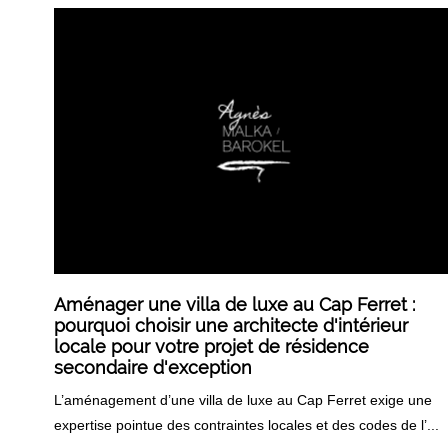
Aménager une villa de luxe au Cap Ferret :
pourquoi choisir une architecte d'intérieur
locale pour votre projet de résidence
secondaire d'exception
L’aménagement d’une villa de luxe au Cap Ferret exige une
expertise pointue des contraintes locales et des codes de l’...