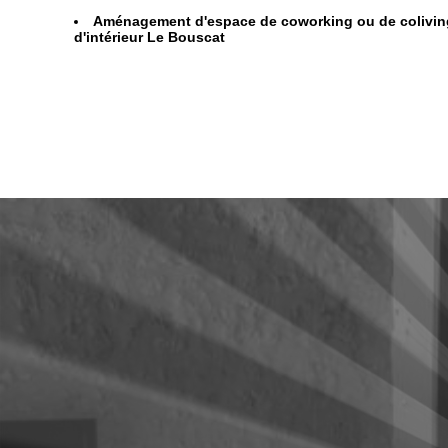
Aménagement d'espace de coworking ou de coliving
d'intérieur Le Bouscat