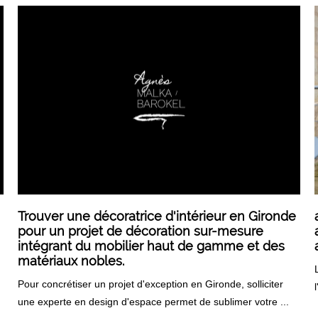
Trouver une décoratrice d'intérieur en Gironde
pour un projet de décoration sur-mesure
intégrant du mobilier haut de gamme et des
matériaux nobles.
Pour concrétiser un projet d'exception en Gironde, solliciter
une experte en design d'espace permet de sublimer votre ...