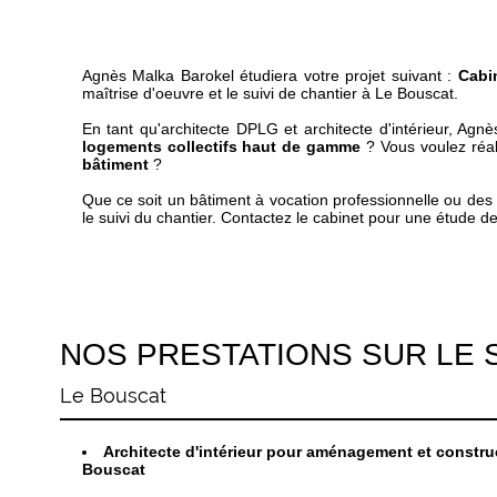
Agnès Malka Barokel étudiera votre projet suivant :
Cabi
maîtrise d'oeuvre et le suivi de chantier à Le Bouscat.
En tant qu'architecte DPLG et architecte d'intérieur, A
logements collectifs haut de gamme
? Vous voulez réa
bâtiment
?
Que ce soit un bâtiment à vocation professionnelle ou des l
le suivi du chantier. Contactez le cabinet pour une étude de f
NOS PRESTATIONS SUR LE 
Le Bouscat
Architecte d'intérieur pour aménagement et constru
Bouscat