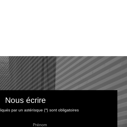
Nous écrire
qués par un astérisque (*) sont obligatoires
Prénom