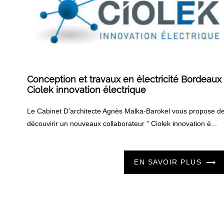
Conception et travaux en électricité Bordeaux
Ciolek innovation électrique
Le Cabinet D’architecte Agnès Malka-Barokel vous propose d
découvirir un nouveaux collaborateur " Ciolek innovation é...
EN SAVOIR PLUS