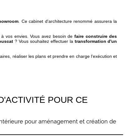
 showroom
. Ce cabinet d'architecture renommé assurera la
et à vos envies. Vous avez besoin de
faire construire des
ouscat
? Vous souhaitez effectuer la
transformation d'un
ires, réaliser les plans et prendre en charge l'exécution et
'ACTIVITÉ POUR CE
 intérieure pour aménagement et création de