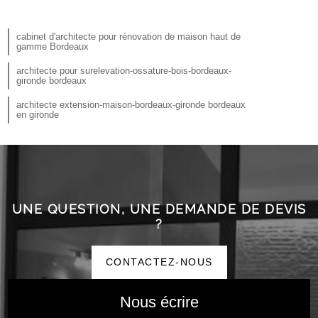
cabinet d'architecte pour rénovation de maison haut de
gamme Bordeaux
architecte pour surelevation-ossature-bois-bordeaux-
gironde bordeaux
architecte extension-maison-bordeaux-gironde bordeaux
en gironde
UNE QUESTION, UNE DEMANDE DE DEVIS
?
CONTACTEZ-NOUS
Nous écrire